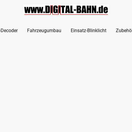
l-Decoder
Fahrzeugumbau
Einsatz-Blinklicht
Zubehö