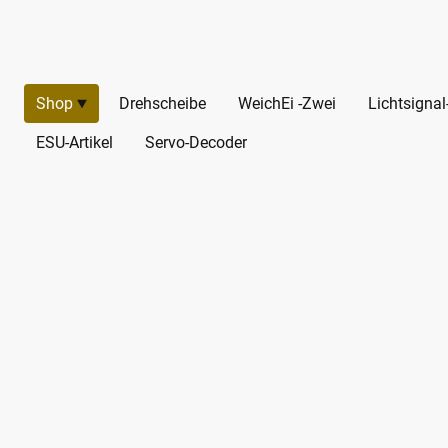
Shop
Drehscheibe
WeichEi -Zwei
Lichtsigna
ESU-Artikel
Servo-Decoder