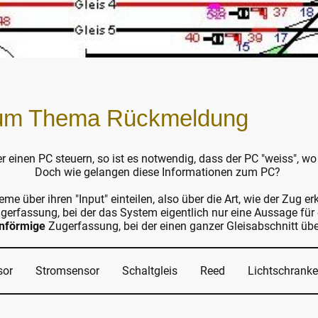
 zum Thema Rückmeldung
einen PC steuern, so ist es notwendig, dass der PC "weiss", wo 
Doch wie gelangen diese Informationen zum PC?
 über ihren "Input" einteilen, also über die Art, wie der Zug er
erfassung, bei der das System eigentlich nur eine Aussage für 
enförmige
Zugerfassung, bei der einen ganzer Gleisabschnitt üb
sor
Stromsensor
Schaltgleis
Reed
Lichtschranke