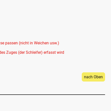
ise passen (nicht in Weichen usw.)
des Zuges (der Schleifer) erfasst wird
nach Oben