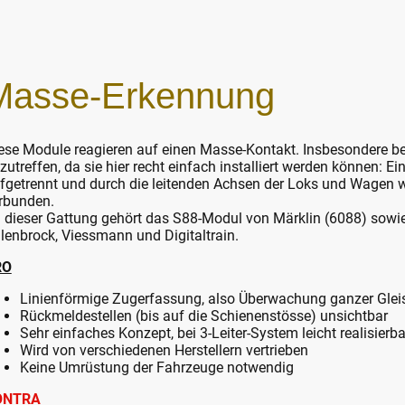
Masse-Erkennung
ese Module reagieren auf einen Masse-Kontakt. Insbesondere bei
zutreffen, da sie hier recht einfach installiert werden können: E
fgetrennt und durch die leitenden Achsen der Loks und Wagen wi
rbunden.
 dieser Gattung gehört das S88-Modul von Märklin (6088) sowie
lenbrock, Viessmann und Digitaltrain.
RO
Linienförmige Zugerfassung, also Überwachung ganzer Glei
Rückmeldestellen (bis auf die Schienenstösse) unsichtbar
Sehr einfaches Konzept, bei 3-Leiter-System leicht realisierba
Wird von verschiedenen Herstellern vertrieben
Keine Umrüstung der Fahrzeuge notwendig
ONTRA