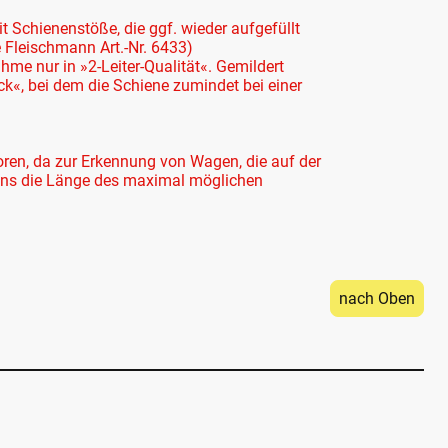
 Schienenstöße, die ggf. wieder aufgefüllt
 Fleischmann Art.-Nr. 6433)
me nur in »2-Leiter-Qualität«. Gemildert
«, bei dem die Schiene zumindet bei einer
oren, da zur Erkennung von Wagen, die auf der
ens die Länge des maximal möglichen
nach Oben