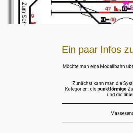
Ein paar Infos
Möchte man eine Modellbahn über 
Zunächst kann man die Systeme
Kategorien: die
punktförmige
Zug
und die
lini
Massesen