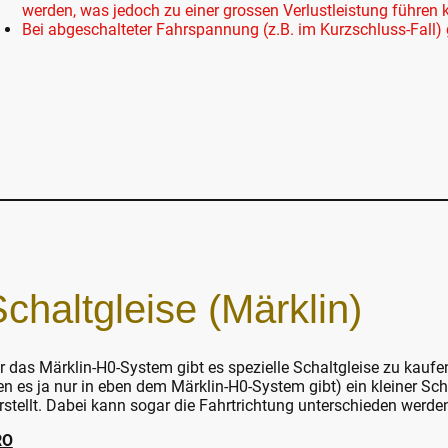
werden, was jedoch zu einer grossen Verlustleistung führen
Bei abgeschalteter Fahrspannung (z.B. im Kurzschluss-Fall)
chaltgleise (Märklin)
r das Märklin-H0-System gibt es spezielle Schaltgleise zu kaufen.
en es ja nur in eben dem Märklin-H0-System gibt) ein kleiner Sch
rstellt. Dabei kann sogar die Fahrtrichtung unterschieden werde
RO