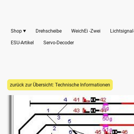
Shop
Drehscheibe
WeichEi -Zwei
Lichtsigna
ESU-Artikel
Servo-Decoder
zurück zur Übersicht: Technische Informationen