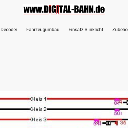
l-Decoder
Fahrzeugumbau
Einsatz-Blinklicht
Zubehö