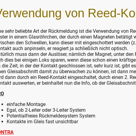
Verwendung von Reed-Ko
ne sehr beliebte Art der Rückmeldung ist die Verwendung von Ree
ster in einem Glasröhrchen, der durch einen Magneten betätigt 
ischen den Schwellen, kann dieser mit eingeschottert werden (z
ntakt auch anpinseln, er reagiert ja schließlich nicht optisch.
türlich muss dann der Auslöser, nämlich der Magnet, unter den
ch dies bei einigen Loks sparen, wenn diese schon einen kräfti
 die Zeit, in der der Kontakt geschlossen ist, sehr kurz ist, gibt
nen Gleisabschnitt damit zu überwachen zu können, ist dann meist
rd dann durch ein Reed-Kontakt eingeschaltet, durch einen 2. R
ntakt auswerten, er beinhaltet nun die Info, ob der Gleisabschnitt 
RO
einfache Montage
Egal, ob 2-Leiter oder 3-Leiter System
Potentialfreies Rückmeldesystem System
Kontakte im Gleis fast unsichtbar
ONTRA