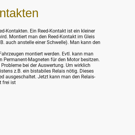
ntakten
d-Kontakten. Ein Reed-Kontakt ist ein kleiner
wird. Montiert man den Reed-Kontakt im Gleis
.B. auch anstelle einer Schwelle). Man kann den
 Fahrzeugen montiert werden. Evtl. kann man
gen Permanent-Magneten für den Motor besitzen.
 es Probleme bei der Auswertung. Um wirklich
ens z.B. ein bistabiles Relais nötig. Dieses
eed ausgeschaltet. Jetzt kann man den Relais-
frei ist