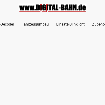
l-Decoder
Fahrzeugumbau
Einsatz-Blinklicht
Zubehö