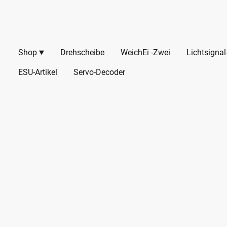
Shop
Drehscheibe
WeichEi -Zwei
Lichtsigna
ESU-Artikel
Servo-Decoder