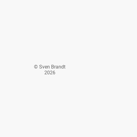
© Sven Brandt
2026