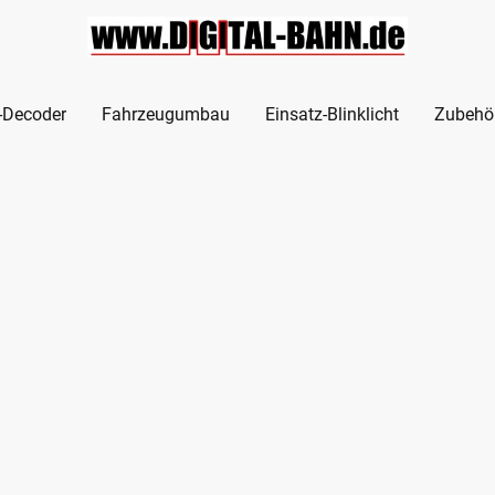
l-Decoder
Fahrzeugumbau
Einsatz-Blinklicht
Zubehö