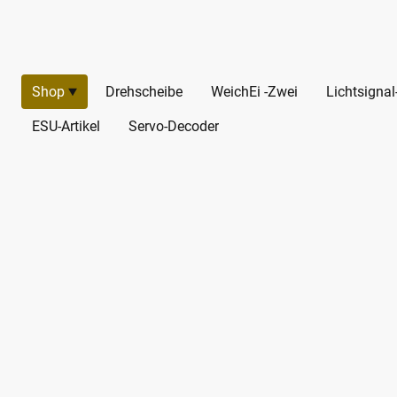
Shop
Drehscheibe
WeichEi -Zwei
Lichtsigna
ESU-Artikel
Servo-Decoder