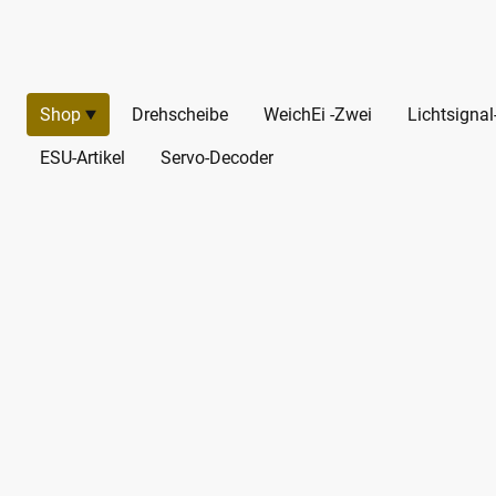
Shop
Drehscheibe
WeichEi -Zwei
Lichtsigna
ESU-Artikel
Servo-Decoder