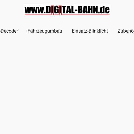
l-Decoder
Fahrzeugumbau
Einsatz-Blinklicht
Zubehö