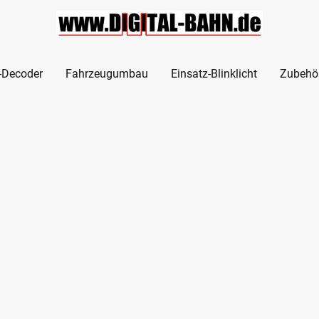
l-Decoder
Fahrzeugumbau
Einsatz-Blinklicht
Zubehö