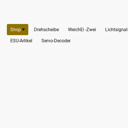
Shop
Drehscheibe
WeichEi -Zwei
Lichtsigna
ESU-Artikel
Servo-Decoder